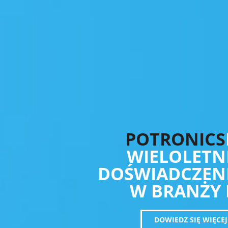
POTRONICS
WIELOLETN
DOŚWIADCZEN
W BRANŻY 
DOWIEDZ SIĘ WIĘCEJ