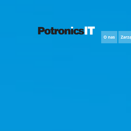
O nas
Zarz