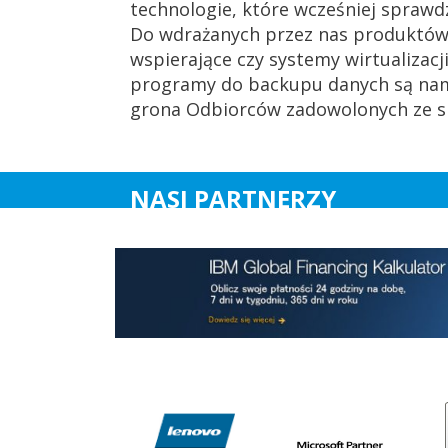
technologie, które wcześniej spraw
Do wdrażanych przez nas produktów
wspierające czy systemy wirtualizac
programy do backupu danych są nam 
grona Odbiorców zadowolonych ze s
NASI PARTNERZY