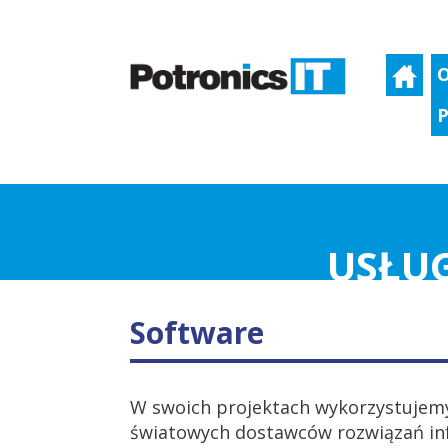
O
P
USŁUG
Software
W swoich projektach wykorzystujemy
światowych dostawców rozwiązań i