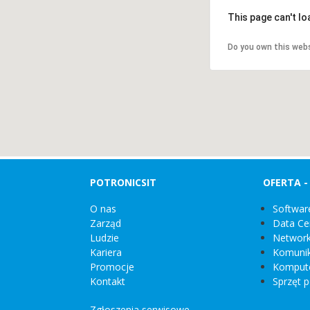
This page can't l
Do you own this web
POTRONICSIT
OFERTA 
O nas
Softwar
Zarząd
Data Ce
Ludzie
Network
Kariera
Komunik
Promocje
Kompute
Kontakt
Sprzęt p
Zgłoszenia serwisowe