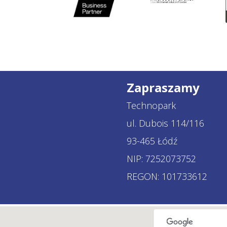
Zapraszamy
Technopark
ul. Dubois 114/116
93-465 Łódź
NIP: 7252073752
REGON: 101733612