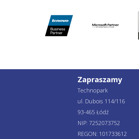
Zapraszamy
Technopark
ul. Dubois 114/116
93-465 Łódź
NIP: 7252073752
REGON: 101733612