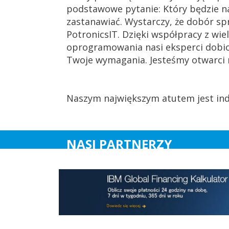
podstawowe pytanie: Który będzie naj
zastanawiać. Wystarczy, że dobór sp
PotronicsIT. Dzięki współpracy z wi
oprogramowania nasi eksperci dobio
Twoje wymagania. Jesteśmy otwarci 
Naszym największym atutem jest indy
NASI PARTNERZY