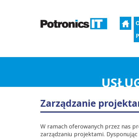
O
P
USŁUG
Zarządzanie projekt
W ramach oferowanych przez nas pr
zarządzaniu projektami. Dysponując