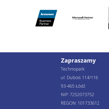
Zapraszamy
Technopark
ul. Dubois 114/116
93-465 Łódź
NIP: 7252073752
REGON: 101733612