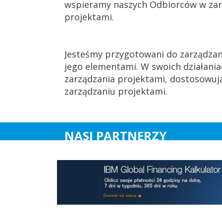
wspieramy naszych Odbiorców w zarz
projektami.
Jesteśmy przygotowani do zarządzania
jego elementami. W swoich działani
zarządzania projektami, dostosowują
zarządzaniu projektami.
NASI PARTNERZY