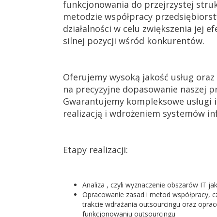
funkcjonowania do przejrzystej stru
metodzie współpracy przedsiębiors
działalności w celu zwiększenia jej 
silnej pozycji wśród konkurentów.
Oferujemy wysoką jakość usług oraz 
na precyzyjne dopasowanie naszej pr
Gwarantujemy kompleksowe usługi i
realizacją i wdrożeniem systemów i
Etapy realizacji:
Analiza , czyli wyznaczenie obszarów IT j
Opracowanie zasad i metod współpracy, czy
trakcie wdrażania outsourcingu oraz opra
funkcjonowaniu outsourcingu