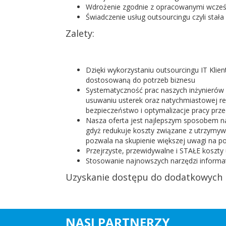
Wdrożenie zgodnie z opracowanymi wcześn
Świadczenie usług outsourcingu czyli stała
Zalety:
Dzięki wykorzystaniu outsourcingu IT Klien
dostosowaną do potrzeb biznesu
Systematyczność prac naszych inżynierów p
usuwaniu usterek oraz natychmiastowej rea
bezpieczeństwo i optymalizacje pracy prze
Nasza oferta jest najlepszym sposobem na 
gdyż redukuje koszty związane z utrzymyw
pozwala na skupienie większej uwagi na p
Przejrzyste, przewidywalne i STAŁE koszt
Stosowanie najnowszych narzędzi informat
Uzyskanie dostępu do dodatkowych 
NASI PARTNERZY