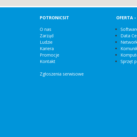
POTRONICSIT
OFERTA 
O nas
Softwar
Zarząd
Data Ce
Ludzie
Network
Kariera
Komunik
Promocje
Kompute
Kontakt
Sprzęt p
Zgłoszenia serwisowe