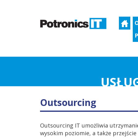
O
P
USŁUG
Outsourcing
Outsourcing IT umożliwia utrzymanie
wysokim poziomie, a także przejście