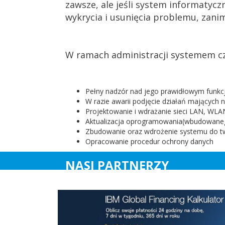
zawsze, ale jeśli system informatycz
wykrycia i usunięcia problemu, zani
W ramach administracji systemem c
Pełny nadzór nad jego prawidłowym funk
W razie awarii podjęcie działań mających n
Projektowanie i wdrażanie sieci LAN, WLAN
Aktualizacja oprogramowania(wbudowane
Zbudowanie oraz wdrożenie systemu do t
Opracowanie procedur ochrony danych
NASI PARTNERZY