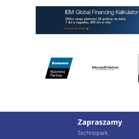
Zapraszamy
Technopark