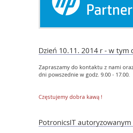
Dzień 10.11. 2014 r - w tym 
Zapraszamy do kontaktu z nami oraz 
dni powszednie w godz. 9.00 - 17.00.
Częstujemy dobra kawą !
PotronicsIT autoryzowany