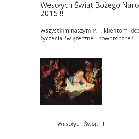
Wesołych Świąt Bożego Naro
2015 !!!
Wszystkim naszym P.T. klientom, d
życzenia świąteczne i noworoczne !
Wesołych Świąt !!!