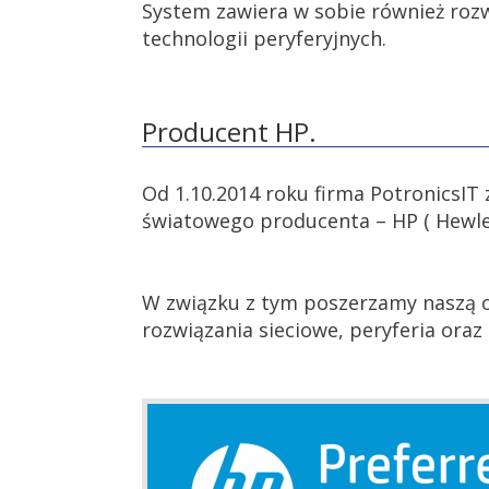
System zawiera w sobie również roz
technologii peryferyjnych.
Producent HP.
Od 1.10.2014 roku firma PotronicsI
światowego producenta – HP ( Hewle
W związku z tym poszerzamy naszą of
rozwiązania sieciowe, peryferia or