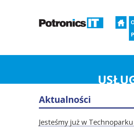
O
P
USŁUG
Aktualności
Jesteśmy już w Technoparku